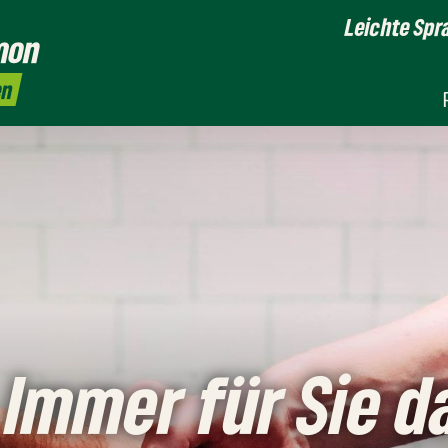
Leichte Spr
mon
en
Immer für Sie d