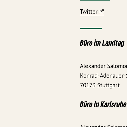
Twitter
Büro im Landtag
Alexander Salom
Konrad-Adenauer-S
70173 Stuttgart
Büro in Kar