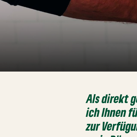
Als
direkt 
ich Ihnen f
zur Verfüg