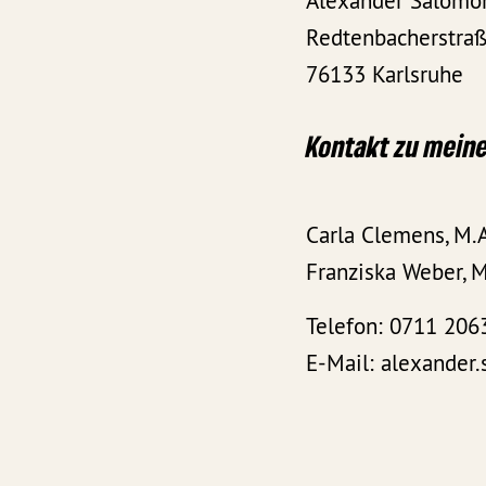
Alexander Salom
Redtenbacherstraß
76133 Karlsruhe
Kontakt zu mein
Carla Clemens, M.
Franziska Weber, M
Telefon: 0711 206
E-Mail: alexande