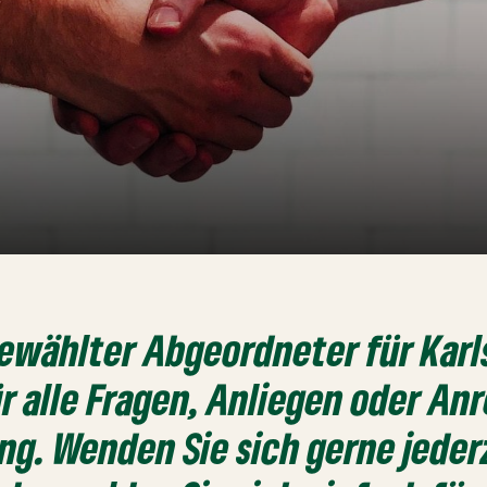
gewählter Abgeordneter für Kar
ür alle Fragen, Anliegen oder A
ung.
Wenden Sie sich gerne jeder