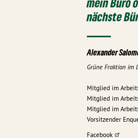
mein Büro
o
nächste Bür
Alexander Salom
Grüne Fraktion im
Mitglied im Arbeit
Mitglied im Arbeit
Mitglied im Arbeit
Vorsitzender Enqu
Facebook