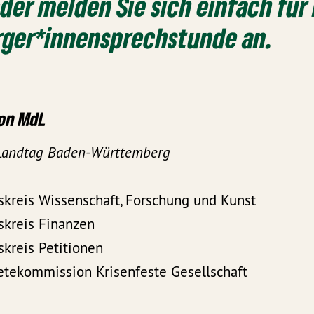
der melden Sie sich einfach für
ger*innen­sprechstunde an.
on MdL
 Landtag Baden-Württemberg
skreis Wissenschaft, Forschung und Kunst
skreis Finanzen
skreis Petitionen
etekommission Krisenfeste Gesellschaft