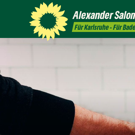
Alexander
Salo
Für Karlsruhe - Für Bad