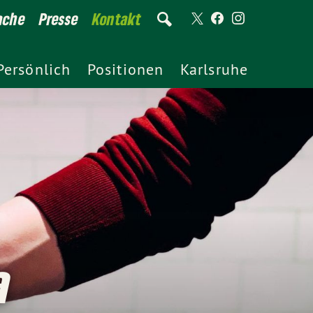
ache
Presse
Kontakt
Persönlich
Positionen
Karlsruhe
a