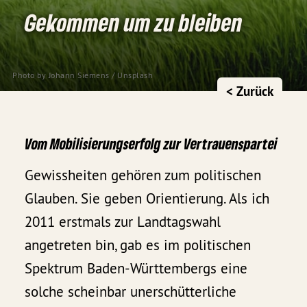
Gekommen um zu bleiben
Photo by 
Johann Siemens
 / 
Unsplash
< Zurück
Vom Mobilisierungserfolg zur Vertrauenspartei
Gewissheiten gehören zum politischen
Glauben. Sie geben Orientierung. Als ich
2011 erstmals zur Landtagswahl
angetreten bin, gab es im politischen
Spektrum Baden-Württembergs eine
solche scheinbar unerschütterliche