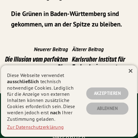
Die Grünen in Baden-Württemberg sind
gekommen, um an der Spitze zu bleiben.
Neuerer Beitrag
Älterer Beitrag
Die Illusion vom perfekten
Karlsruher Institut für
Plan
Technologie erneut
×
Exzellenzuniversität
Diese Webseite verwendet
ausschließlich
technisch
notwendige Cookies. Lediglich
AKZEPTIEREN
für die Anzeige von externen
Inhalten können zusätzliche
Cookies erforderlich sein. Diese
ABLEHNEN
werden jedoch erst
nach
Ihrer
Zustimmung geladen.
Zur Datenschutzerklärung
Persönlich