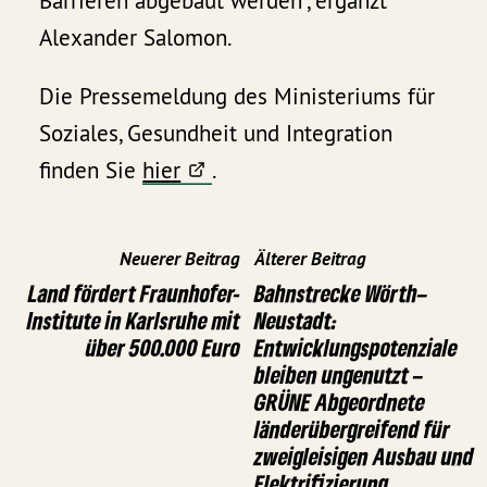
Barrieren abgebaut werden“, ergänzt
Alexander Salomon.
Die Pressemeldung des Ministeriums für
Soziales, Gesundheit und Integration
finden Sie
hier
.
Neuerer Beitrag
Älterer Beitrag
Land fördert Fraunhofer-
Bahnstrecke Wörth–
Institute in Karlsruhe mit
Neustadt:
über 500.000 Euro
Entwicklungspotenziale
bleiben ungenutzt –
GRÜNE Abgeordnete
länderübergreifend für
zweigleisigen Ausbau und
Elektrifizierung