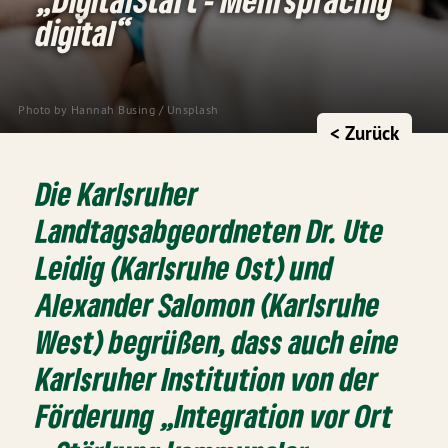
digital“
Photo by
Hannah Busing
/
Unsplash
< Zurück
Die Karlsruher
Landtagsabgeordneten Dr. Ute
Leidig (Karlsruhe Ost) und
Alexander Salomon (Karlsruhe
West) begrüßen, dass auch eine
Karlsruher Institution von der
Förderung „Integration vor Ort