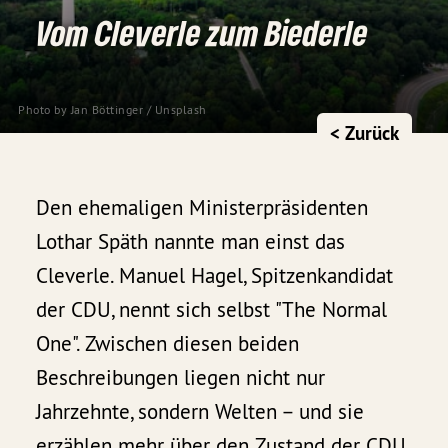
Vom Cleverle zum Biederle
Photo by 
Jan Böttinger
 / 
Unsplash
< Zurück
Den ehemaligen Ministerpräsidenten
Lothar Späth nannte man einst das
Cleverle. Manuel Hagel, Spitzenkandidat
der CDU, nennt sich selbst "The Normal
One". Zwischen diesen beiden
Beschreibungen liegen nicht nur
Jahrzehnte, sondern Welten – und sie
erzählen mehr über den Zustand der CDU