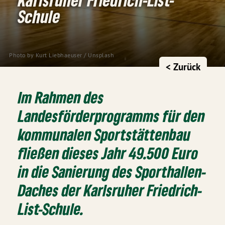
Schule
Photo by
Kurt Liebhaeuser
/
Unsplash
< Zurück
Im Rahmen des
Landesförderprogramms für den
kommunalen Sportstättenbau
fließen dieses Jahr 49.500 Euro
in die Sanierung des Sporthallen-
Daches der Karlsruher Friedrich-
List-Schule.