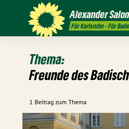
Alexander
Salo
Für Karlsruhe - Für Bad
Thema:
Freunde des Badis
1 Beitrag zum Thema