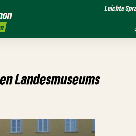
Leichte Spr
mon
en
chen Landesmuseums