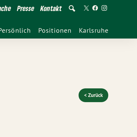
ache
Presse
Kontakt
Persönlich
Positionen
Karlsruhe
< Zurück