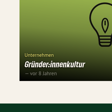
Unternehmen
Gründer:innenkultur
— vor 8 Jahren