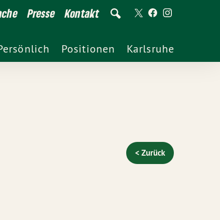
ache
Presse
Kontakt
Persönlich
Positionen
Karlsruhe
< Zurück