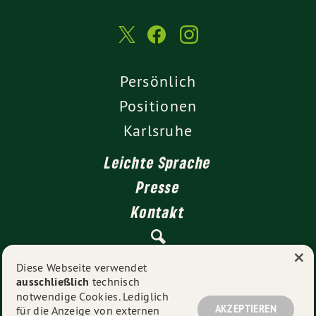
Persönlich
Positionen
Karlsruhe
Leichte Sprache
Presse
Kontakt
×
Impressum
Diese Webseite verwendet
ausschließlich
technisch
Datenschutz
notwendige Cookies. Lediglich
AKZEPTIEREN
für die Anzeige von externen