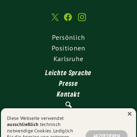
Persönlich
Positionen
Karlsruhe
Leichte Sprache
Presse
Kontakt
×
Impressum
Diese Webseite verwendet
ausschließlich
technisch
Datenschutz
notwendige Cookies. Lediglich
AKZEPTIEREN
für die Anzeige von externen