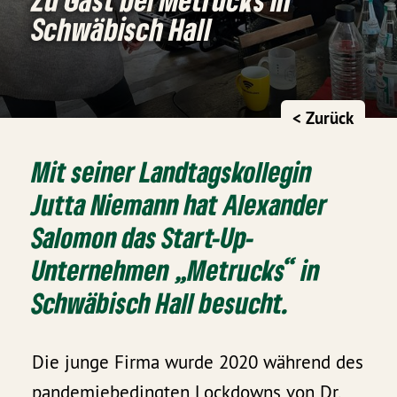
Schwäbisch Hall
< Zurück
Mit seiner Landtagskollegin
Jutta Niemann hat Alexander
Salomon das Start-Up-
Unternehmen „Metrucks“ in
Schwäbisch Hall besucht.
Die junge Firma wurde 2020 während des
pandemiebedingten Lockdowns von Dr.