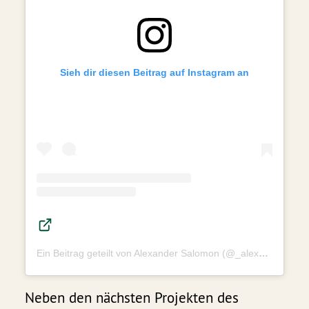
Sieh dir diesen Beitrag auf Instagram an
Ein Beitrag geteilt von Alexander Salomon (@_alex_salomon_)
Neben den nächsten Projekten des