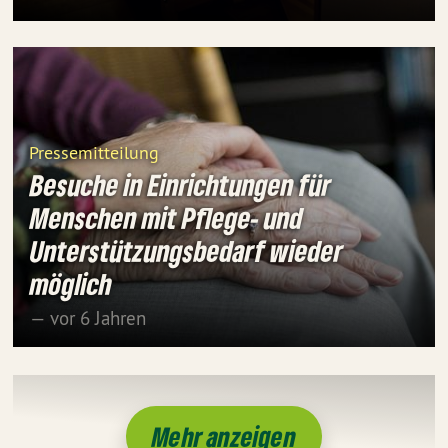
Pressemitteilung
Besuche in Einrichtungen für
Menschen mit Pflege- und
Unterstützungsbedarf wieder
möglich
— vor 6 Jahren
Mehr anzeigen