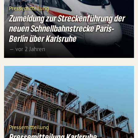
Pressemitteilung
Zumeldung zur Streckenführung der
neuen Schnellbahnstrecke Paris-
Berlin über Karlsruhe
— vor 2 Jahren
Pressemitteilung
Pressemitteilung Karlsruhe